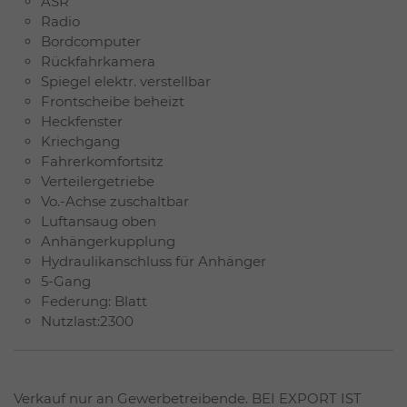
ASR
Radio
Bordcomputer
Rückfahrkamera
Spiegel elektr. verstellbar
Frontscheibe beheizt
Heckfenster
Kriechgang
Fahrerkomfortsitz
Verteilergetriebe
Vo.-Achse zuschaltbar
Luftansaug oben
Anhängerkupplung
Hydraulikanschluss für Anhänger
5-Gang
Federung: Blatt
Nutzlast:2300
Verkauf nur an Gewerbetreibende. BEI EXPORT IST