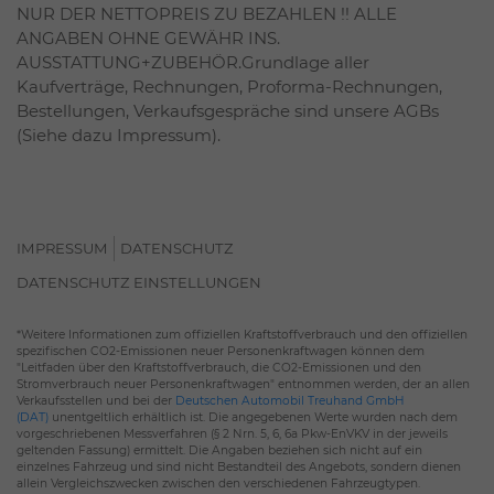
NUR DER NETTOPREIS ZU BEZAHLEN !! ALLE
ANGABEN OHNE GEWÄHR INS.
AUSSTATTUNG+ZUBEHÖR.Grundlage aller
Kaufverträge, Rechnungen, Proforma-Rechnungen,
Bestellungen, Verkaufsgespräche sind unsere AGBs
(Siehe dazu Impressum).
IMPRESSUM
DATENSCHUTZ
DATENSCHUTZ EINSTELLUNGEN
*Weitere Informationen zum offiziellen Kraftstoffverbrauch und den offiziellen
spezifischen CO2-Emissionen neuer Personenkraftwagen können dem
"Leitfaden über den Kraftstoffverbrauch, die CO2-Emissionen und den
Stromverbrauch neuer Personenkraftwagen" entnommen werden, der an allen
Verkaufsstellen und bei der
Deutschen Automobil Treuhand GmbH
(DAT)
unentgeltlich erhältlich ist. Die angegebenen Werte wurden nach dem
vorgeschriebenen Messverfahren (§ 2 Nrn. 5, 6, 6a Pkw-EnVKV in der jeweils
geltenden Fassung) ermittelt. Die Angaben beziehen sich nicht auf ein
einzelnes Fahrzeug und sind nicht Bestandteil des Angebots, sondern dienen
allein Vergleichszwecken zwischen den verschiedenen Fahrzeugtypen.