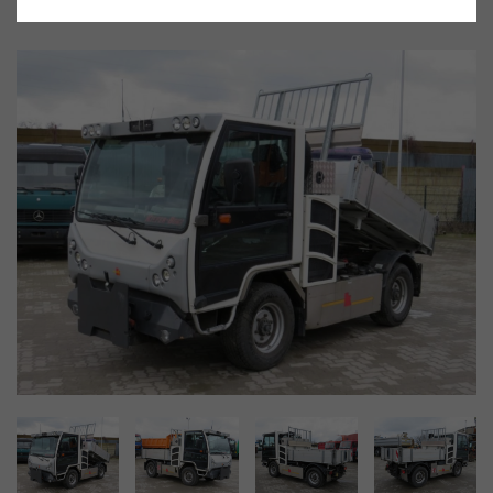
Gebrauchtwagen
Fahrzeug-Nr. 27634
sofort Lieferbar