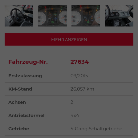
MEHR ANZEIGEN
Fahrzeug-Nr.
27634
Erstzulassung
09/2015
KM-Stand
26.057 km
Achsen
2
Antriebsformel
4x4
Getriebe
5-Gang Schaltgetriebe