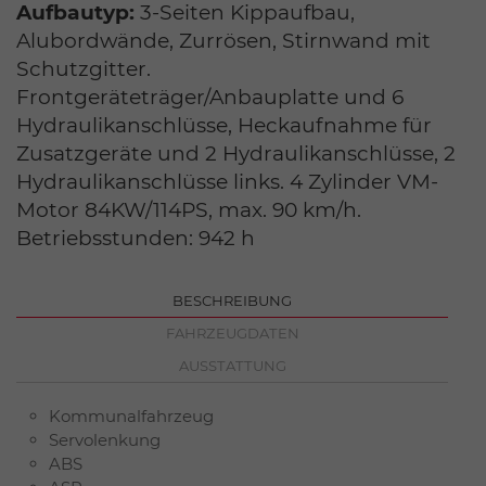
Aufbautyp:
3-Seiten Kippaufbau,
Alubordwände, Zurrösen, Stirnwand mit
Schutzgitter.
Frontgeräteträger/Anbauplatte und 6
Hydraulikanschlüsse, Heckaufnahme für
Zusatzgeräte und 2 Hydraulikanschlüsse, 2
Hydraulikanschlüsse links. 4 Zylinder VM-
Motor 84KW/114PS, max. 90 km/h.
Betriebsstunden: 942 h
BESCHREIBUNG
FAHRZEUGDATEN
AUSSTATTUNG
Kommunalfahrzeug
Servolenkung
ABS