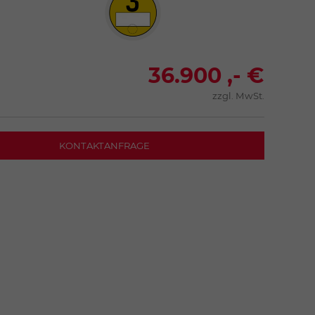
36.900 ,- €
zzgl. MwSt.
KONTAKTANFRAGE