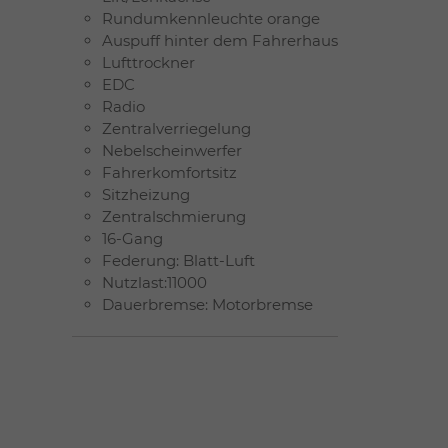
Rundumkennleuchte orange
Auspuff hinter dem Fahrerhaus
Lufttrockner
EDC
Radio
Zentralverriegelung
Nebelscheinwerfer
Fahrerkomfortsitz
Sitzheizung
Zentralschmierung
16-Gang
Federung: Blatt-Luft
Nutzlast:11000
Dauerbremse: Motorbremse