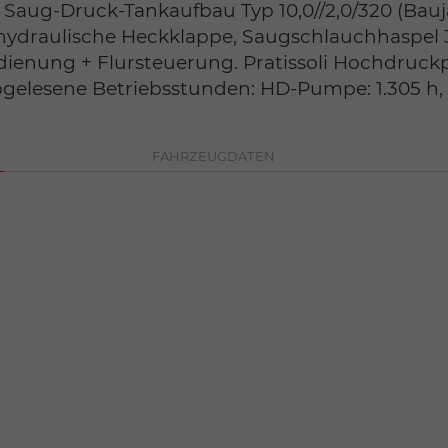
ug-Druck-Tankaufbau Typ 10,0//2,0/320 (Bauja
 hydraulische Heckklappe, Saugschlauchhaspel
ienung + Flursteuerung. Pratissoli Hochdruckp
gelesene Betriebsstunden: HD-Pumpe: 1.305 h
FAHRZEUGDATEN