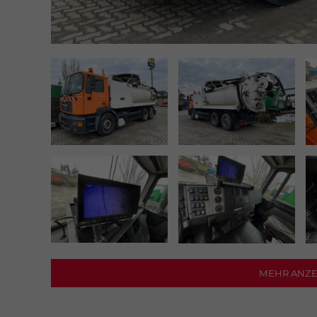
MEHR A