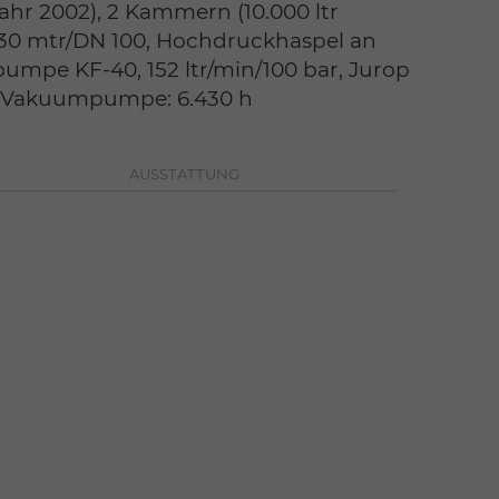
hr 2002), 2 Kammern (10.000 ltr
 30 mtr/DN 100, Hochdruckhaspel an
umpe KF-40, 152 ltr/min/100 bar, Jurop
, Vakuumpumpe: 6.430 h
AUSSTATTUNG