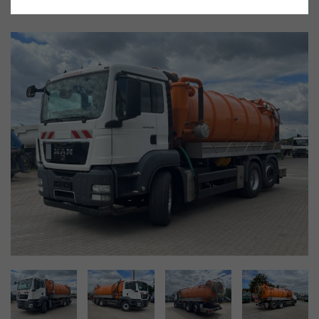
Gebrauchtwagen
Fahrzeug-Nr. 29656
sofort Lieferbar