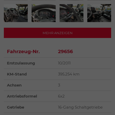
MEHR ANZEIGEN
Fahrzeug-Nr.
29656
Erstzulassung
10/2011
KM-Stand
395.254 km
Achsen
3
Antriebsformel
6x2
Getriebe
16-Gang Schaltgetriebe