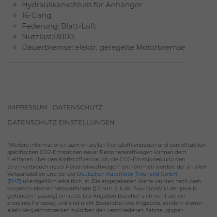
Hydraulikanschluss für Anhänger
16-Gang
Federung: Blatt-Luft
Nutzlast:13000
Dauerbremse: elektr. geregelte Motorbremse
IMPRESSUM
DATENSCHUTZ
DATENSCHUTZ EINSTELLUNGEN
*Weitere Informationen zum offiziellen Kraftstoffverbrauch und den offiziellen
spezifischen CO2-Emissionen neuer Personenkraftwagen können dem
"Leitfaden über den Kraftstoffverbrauch, die CO2-Emissionen und den
Stromverbrauch neuer Personenkraftwagen" entnommen werden, der an allen
Verkaufsstellen und bei der
Deutschen Automobil Treuhand GmbH
(DAT)
unentgeltlich erhältlich ist. Die angegebenen Werte wurden nach dem
vorgeschriebenen Messverfahren (§ 2 Nrn. 5, 6, 6a Pkw-EnVKV in der jeweils
geltenden Fassung) ermittelt. Die Angaben beziehen sich nicht auf ein
einzelnes Fahrzeug und sind nicht Bestandteil des Angebots, sondern dienen
allein Vergleichszwecken zwischen den verschiedenen Fahrzeugtypen.