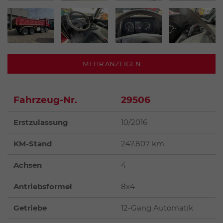
MEHR ANZEIGEN
Fahrzeug-Nr.
29506
Erstzulassung
10/2016
KM-Stand
247.807 km
Achsen
4
Antriebsformel
8x4
Getriebe
12-Gang Automatik