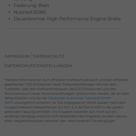
Federung: Blatt
Nutzlast:16586
Dauerbremse: High Performance Engine Brake
IMPRESSUM
DATENSCHUTZ
DATENSCHUTZ EINSTELLUNGEN
*Weitere Informationen zum offiziellen Kraftstoffverbrauch und den offiziellen
spezifischen CO2-Emissionen neuer Personenkraftwagen können dem
"Leitfaden über den Kraftstoffverbrauch, die CO2-Emissionen und den
Stromverbrauch neuer Personenkraftwagen" entnommen werden, der an allen
Verkaufsstellen und bei der
Deutschen Automobil Treuhand GmbH
(DAT)
unentgeltlich erhältlich ist. Die angegebenen Werte wurden nach dem
vorgeschriebenen Messverfahren (§ 2 Nrn. 5, 6, 6a Pkw-EnVKV in der jeweils
geltenden Fassung) ermittelt. Die Angaben beziehen sich nicht auf ein
einzelnes Fahrzeug und sind nicht Bestandteil des Angebots, sondern dienen
allein Vergleichszwecken zwischen den verschiedenen Fahrzeugtypen.