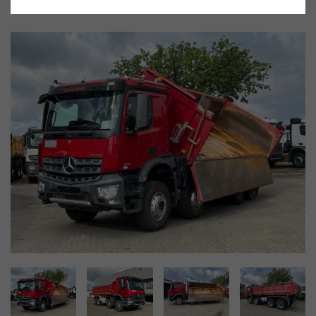
Gebrauchtwagen
Fahrzeug-Nr. 29506
sofort Lieferbar