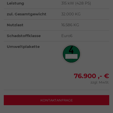
Leistung
315 kW (428 PS)
zul. Gesamtgewicht
32.000 KG
Nutzlast
16.586 KG
Schadstoffklasse
Euro6
Umweltplakette
76.900 ,- €
zzgl. MwSt.
KONTAKTANFRAGE