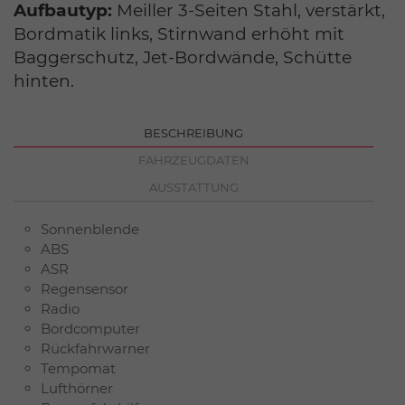
Aufbautyp:
Meiller 3-Seiten Stahl, verstärkt,
Bordmatik links, Stirnwand erhöht mit
Baggerschutz, Jet-Bordwände, Schütte
hinten.
BESCHREIBUNG
FAHRZEUGDATEN
AUSSTATTUNG
Sonnenblende
ABS
ASR
Regensensor
Radio
Bordcomputer
Rückfahrwarner
Tempomat
Lufthörner