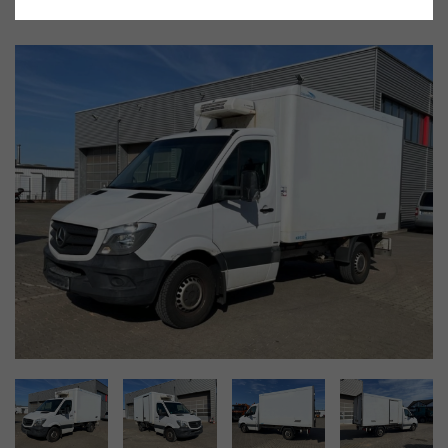
Gebrauchtwagen
Fahrzeug-Nr. 29662
sofort Lieferbar