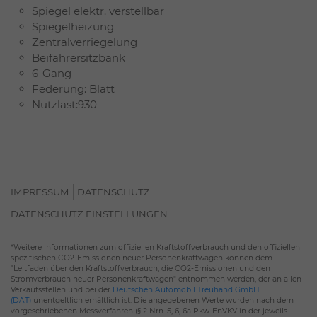
Spiegel elektr. verstellbar
Spiegelheizung
Zentralverriegelung
Beifahrersitzbank
6-Gang
Federung: Blatt
Nutzlast:930
IMPRESSUM
DATENSCHUTZ
DATENSCHUTZ EINSTELLUNGEN
*Weitere Informationen zum offiziellen Kraftstoffverbrauch und den offiziellen
spezifischen CO2-Emissionen neuer Personenkraftwagen können dem
"Leitfaden über den Kraftstoffverbrauch, die CO2-Emissionen und den
Stromverbrauch neuer Personenkraftwagen" entnommen werden, der an allen
Verkaufsstellen und bei der
Deutschen Automobil Treuhand GmbH
(DAT)
unentgeltlich erhältlich ist. Die angegebenen Werte wurden nach dem
vorgeschriebenen Messverfahren (§ 2 Nrn. 5, 6, 6a Pkw-EnVKV in der jeweils