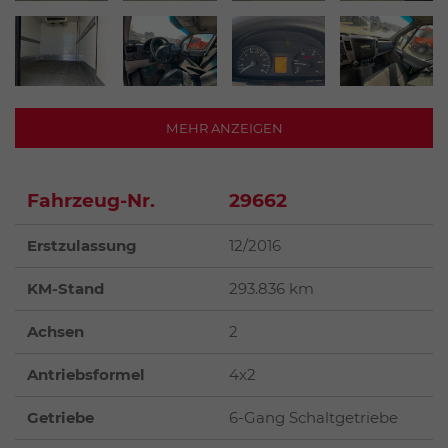
MEHR ANZEIGEN
Fahrzeug-Nr.
29662
Erstzulassung
12/2016
KM-Stand
293.836 km
Achsen
2
Antriebsformel
4x2
Getriebe
6-Gang Schaltgetriebe