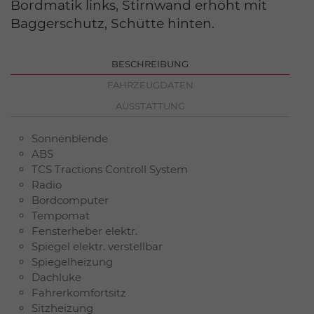
Bordmatik links, Stirnwand erhöht mit
Baggerschutz, Schütte hinten.
BESCHREIBUNG
FAHRZEUGDATEN
AUSSTATTUNG
Sonnenblende
ABS
TCS Tractions Controll System
Radio
Bordcomputer
Tempomat
Fensterheber elektr.
Spiegel elektr. verstellbar
Spiegelheizung
Dachluke
Fahrerkomfortsitz
Sitzheizung