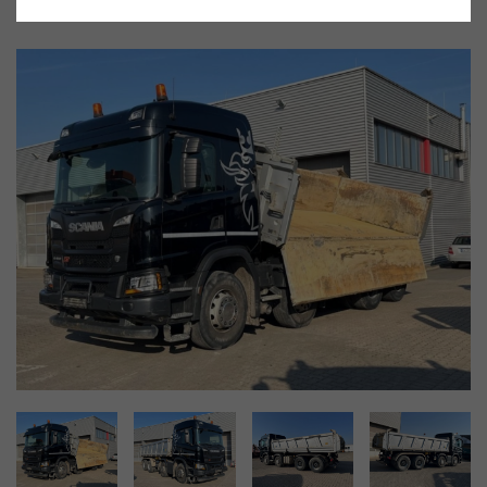
Gebrauchtwagen
Fahrzeug-Nr. 29638
sofort Lieferbar