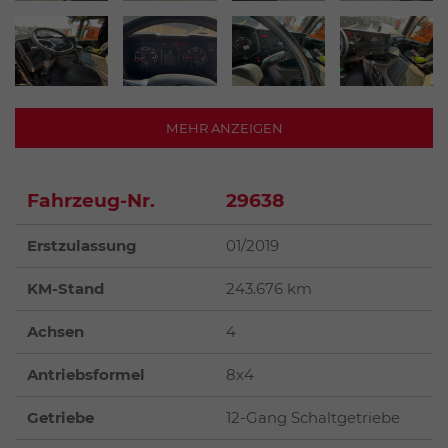
MEHR ANZEIGEN
Fahrzeug-Nr.
29638
Erstzulassung
01/2019
KM-Stand
243.676 km
Achsen
4
Antriebsformel
8x4
Getriebe
12-Gang Schaltgetriebe