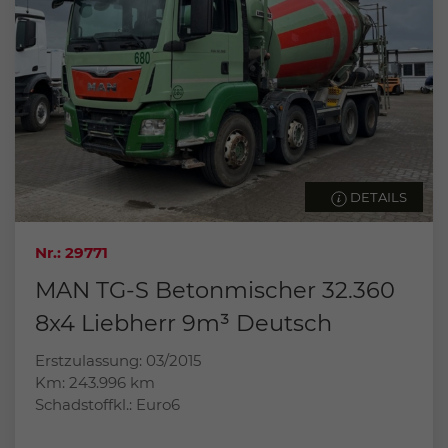
DETAILS
Nr.: 29771
MAN TG-S Betonmischer 32.360
8x4 Liebherr 9m³ Deutsch
Erstzulassung: 03/2015
Km: 243.996 km
Schadstoffkl.: Euro6