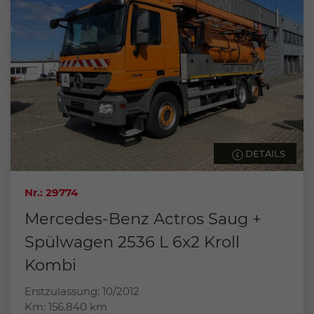
DETAILS
Nr.: 29774
Mercedes-Benz Actros Saug +
Spülwagen 2536 L 6x2 Kroll
Kombi
Erstzulassung: 10/2012
Km: 156.840 km