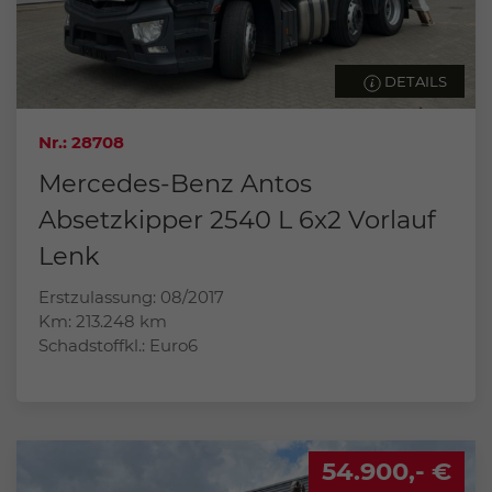
DETAILS
Nr.: 28708
Mercedes-Benz Antos
Absetzkipper 2540 L 6x2 Vorlauf
Lenk
Erstzulassung: 08/2017
Km: 213.248 km
Schadstoffkl.: Euro6
54.900,- €