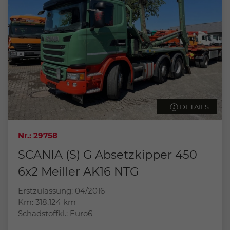
DETAILS
Nr.: 29758
SCANIA (S) G Absetzkipper 450
6x2 Meiller AK16 NTG
Erstzulassung: 04/2016
Km: 318.124 km
Schadstoffkl.: Euro6