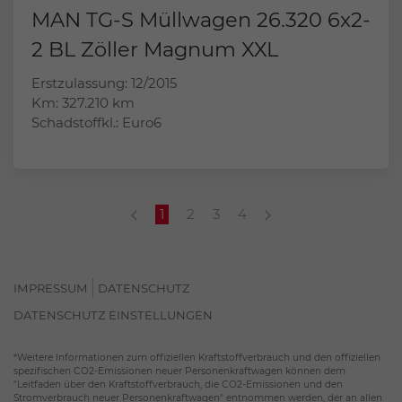
MAN TG-S Müllwagen 26.320 6x2-
2 BL Zöller Magnum XXL
Erstzulassung: 12/2015
Km: 327.210 km
Schadstoffkl.: Euro6
1
2
3
4
IMPRESSUM
DATENSCHUTZ
DATENSCHUTZ EINSTELLUNGEN
*Weitere Informationen zum offiziellen Kraftstoffverbrauch und den offiziellen
spezifischen CO2-Emissionen neuer Personenkraftwagen können dem
"Leitfaden über den Kraftstoffverbrauch, die CO2-Emissionen und den
Stromverbrauch neuer Personenkraftwagen" entnommen werden, der an allen