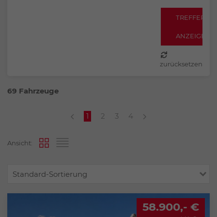
TREFFER
ANZEIGEN
zurücksetzen
69 Fahrzeuge
1
2
3
4
Ansicht:
Standard-Sortierung
58.900,- €