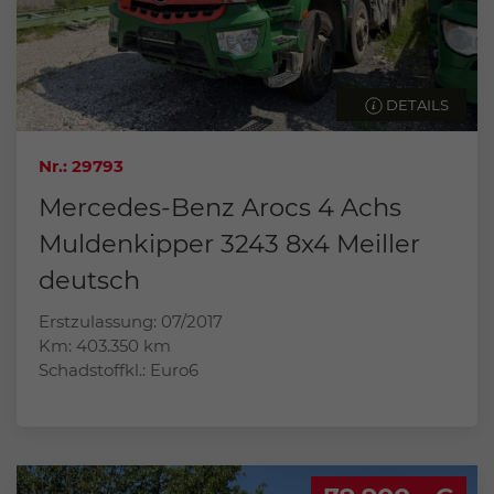
DETAILS
Nr.: 29793
Mercedes-Benz Arocs 4 Achs
Muldenkipper 3243 8x4 Meiller
deutsch
Erstzulassung: 07/2017
Km: 403.350 km
Schadstoffkl.: Euro6