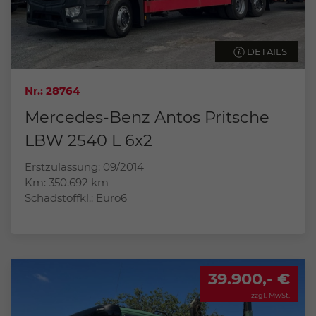
DETAILS
Nr.: 28764
Mercedes-Benz Antos Pritsche
LBW 2540 L 6x2
Erstzulassung: 09/2014
Km: 350.692 km
Schadstoffkl.: Euro6
39.900,- €
zzgl. MwSt.