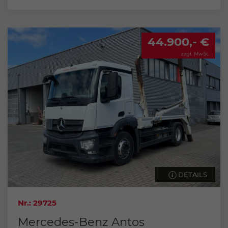
44.900,- €
zzgl. MwSt.
DETAILS
Nr.: 29725
Mercedes-Benz Antos