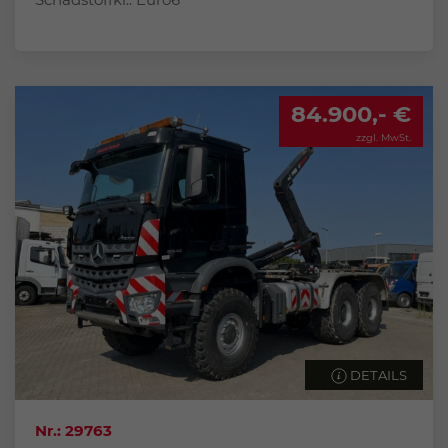
84.900,- €
zzgl. MwSt.
DETAILS
Nr.: 29763