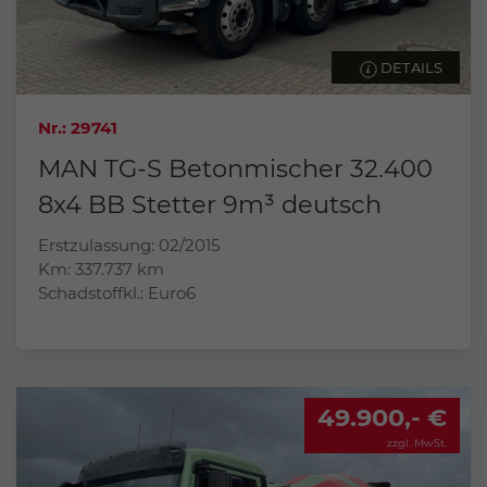
DETAILS
Nr.: 29741
MAN TG-S Betonmischer 32.400
8x4 BB Stetter 9m³ deutsch
Erstzulassung: 02/2015
Km: 337.737 km
Schadstoffkl.: Euro6
49.900,- €
zzgl. MwSt.