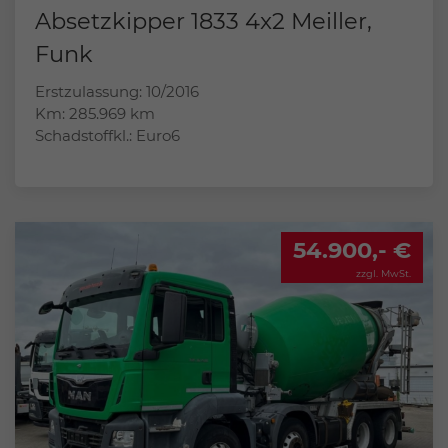
Absetzkipper 1833 4x2 Meiller,
Funk
Erstzulassung: 10/2016
Km: 285.969 km
Schadstoffkl.: Euro6
54.900,- €
zzgl. MwSt.