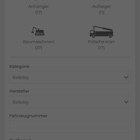
Anhänger
Auflieger
(17)
(11)
Baumaschinen
Pritsche Kran
(27)
(17)
Kategorie
Hersteller
Fahrzeugnummer